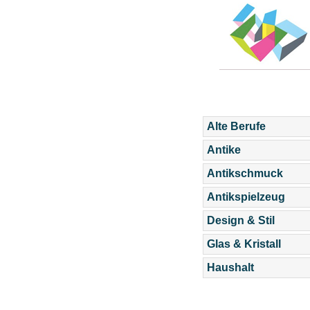
Alte Berufe
Antike
Antikschmuck
Antikspielzeug
Design & Stil
Glas & Kristall
Haushalt