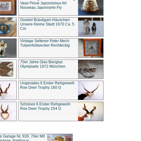
Vase Floral Japonismus Art
Nouveau Japonisme Fly
Goebel Bräutigam Häuschen
Unsere Kleine Stadt 1970 Ca. 5
Cm
Vintage Seltener Peter Mech.
Tulpenfußwecker Rechteckig
70er Jahre Glas Bierglas
Olympiade 1972 München
Ungerades 6 Ender Rehgeweih
Roe Deer Trophy 160 G
Schönes 6 Ender Rehgeweih
Roe Deer Trophy 254 G
ce Garage Nr. 930, 70er Mit
intage, Parkhaus,