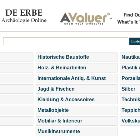
Historische Baustoffe
Nautika
Holz- & Beinarbeiten
Plastik
Internationale Antiq. & Kunst
Porzell
Jagd & Fischen
Silber
Kleidung & Accessoires
Technik
Metallobjekte
Teppic
Mobiliar & Interieur
Volksku
Musikinstrumente