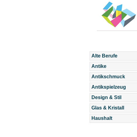
Alte Berufe
Antike
Antikschmuck
Antikspielzeug
Design & Stil
Glas & Kristall
Haushalt