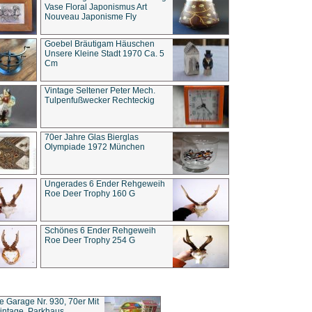
Vase Floral Japonismus Art
Nouveau Japonisme Fly
Goebel Bräutigam Häuschen
Unsere Kleine Stadt 1970 Ca. 5
Cm
Vintage Seltener Peter Mech.
Tulpenfußwecker Rechteckig
70er Jahre Glas Bierglas
Olympiade 1972 München
Ungerades 6 Ender Rehgeweih
Roe Deer Trophy 160 G
Schönes 6 Ender Rehgeweih
Roe Deer Trophy 254 G
ce Garage Nr. 930, 70er Mit
intage, Parkhaus,