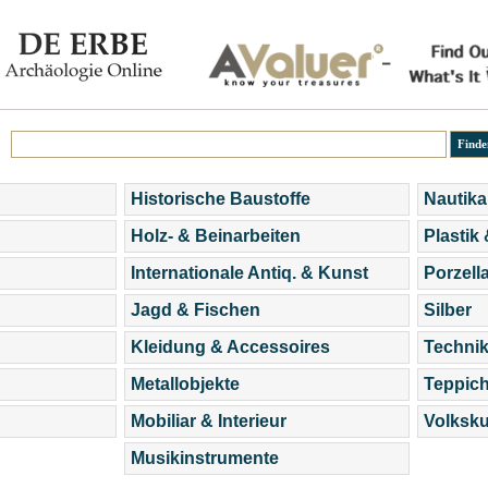
Historische Baustoffe
Nautika
Holz- & Beinarbeiten
Plastik
Internationale Antiq. & Kunst
Porzell
Jagd & Fischen
Silber
Kleidung & Accessoires
Technik
Metallobjekte
Teppic
Mobiliar & Interieur
Volksku
Musikinstrumente