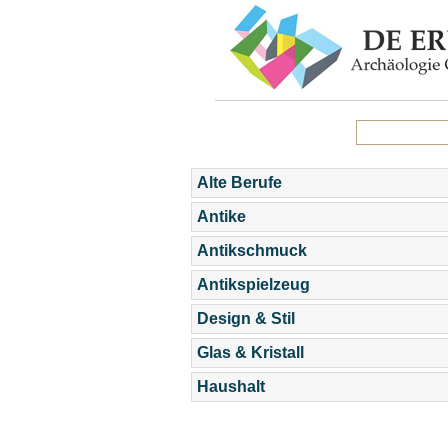
Alte Berufe
Antike
Antikschmuck
Antikspielzeug
Design & Stil
Glas & Kristall
Haushalt