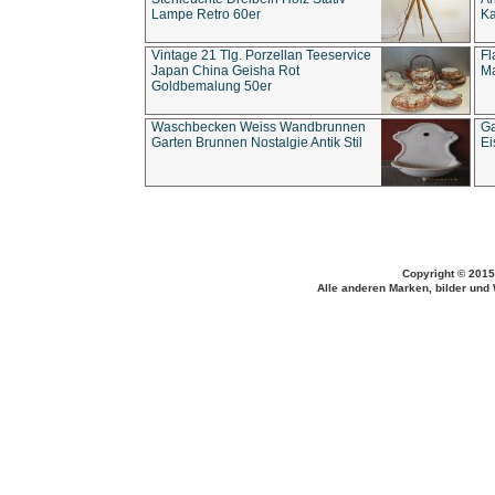
Lampe Retro 60er
Ka
Vintage 21 Tlg. Porzellan Teeservice
Fl
Japan China Geisha Rot
Ma
Goldbemalung 50er
Waschbecken Weiss Wandbrunnen
Ga
Garten Brunnen Nostalgie Antik Stil
Ei
Copyright © 2015
Alle anderen Marken, bilder und