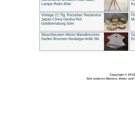
Lampe Retro 60er
Ka
Vintage 21 Tlg. Porzellan Teeservice
Fl
Japan China Geisha Rot
Ma
Goldbemalung 50er
Waschbecken Weiss Wandbrunnen
Ga
Garten Brunnen Nostalgie Antik Stil
Ei
Copyright © 2015
Alle anderen Marken, bilder und