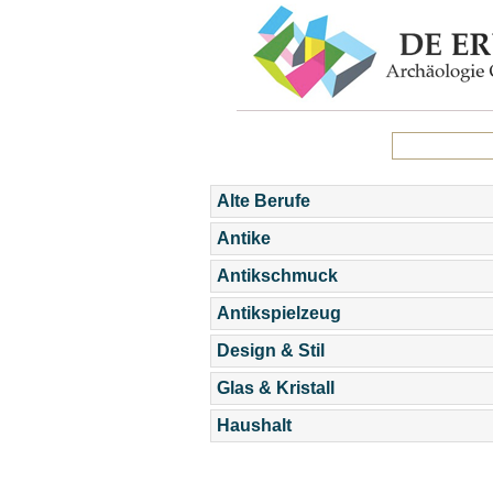
Alte Berufe
Antike
Antikschmuck
Antikspielzeug
Design & Stil
Glas & Kristall
Haushalt