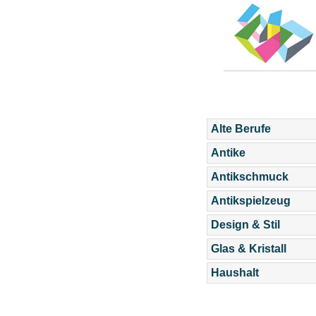
Alte Berufe
Antike
Antikschmuck
Antikspielzeug
Design & Stil
Glas & Kristall
Haushalt