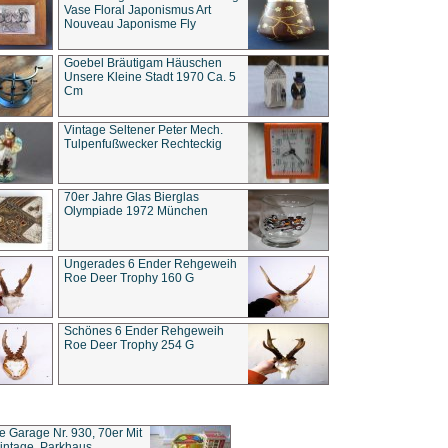
Vase Floral Japonismus Art
Nouveau Japonisme Fly
Goebel Bräutigam Häuschen
Unsere Kleine Stadt 1970 Ca. 5
Cm
Vintage Seltener Peter Mech.
Tulpenfußwecker Rechteckig
70er Jahre Glas Bierglas
Olympiade 1972 München
Ungerades 6 Ender Rehgeweih
Roe Deer Trophy 160 G
Schönes 6 Ender Rehgeweih
Roe Deer Trophy 254 G
ce Garage Nr. 930, 70er Mit
intage, Parkhaus,