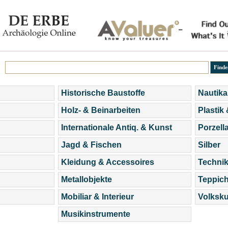
Historische Baustoffe
Nautika
Holz- & Beinarbeiten
Plastik
Internationale Antiq. & Kunst
Porzell
Jagd & Fischen
Silber
Kleidung & Accessoires
Technik
Metallobjekte
Teppic
Mobiliar & Interieur
Volksku
Musikinstrumente