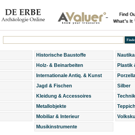
Historische Baustoffe
Nautika
Holz- & Beinarbeiten
Plastik
Internationale Antiq. & Kunst
Porzell
Jagd & Fischen
Silber
Kleidung & Accessoires
Technik
Metallobjekte
Teppic
Mobiliar & Interieur
Volksku
Musikinstrumente