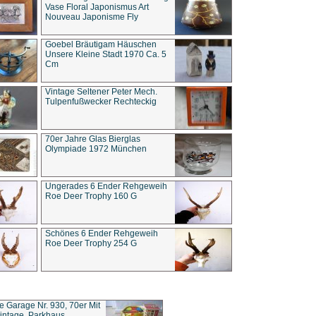
Vase Floral Japonismus Art
Nouveau Japonisme Fly
Goebel Bräutigam Häuschen
Unsere Kleine Stadt 1970 Ca. 5
Cm
Vintage Seltener Peter Mech.
Tulpenfußwecker Rechteckig
70er Jahre Glas Bierglas
Olympiade 1972 München
Ungerades 6 Ender Rehgeweih
Roe Deer Trophy 160 G
Schönes 6 Ender Rehgeweih
Roe Deer Trophy 254 G
ce Garage Nr. 930, 70er Mit
intage, Parkhaus,