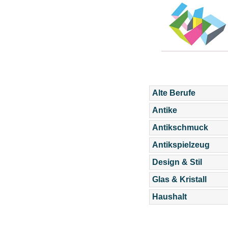
Alte Berufe
Antike
Antikschmuck
Antikspielzeug
Design & Stil
Glas & Kristall
Haushalt