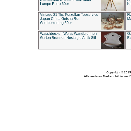
Lampe Retro 60er
Ka
Vintage 21 Tlg. Porzellan Teeservice
Fl
Japan China Geisha Rot
Ma
Goldbemalung 50er
Waschbecken Weiss Wandbrunnen
Ga
Garten Brunnen Nostalgie Antik Stil
Ei
Copyright © 2015
Alle anderen Marken, bilder und