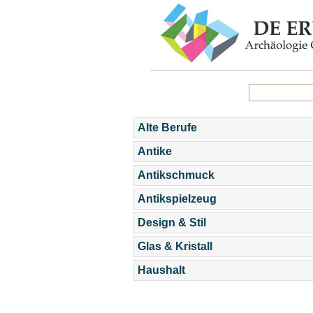
Alte Berufe
Antike
Antikschmuck
Antikspielzeug
Design & Stil
Glas & Kristall
Haushalt