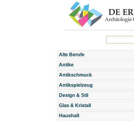
Alte Berufe
Antike
Antikschmuck
Antikspielzeug
Design & Stil
Glas & Kristall
Haushalt