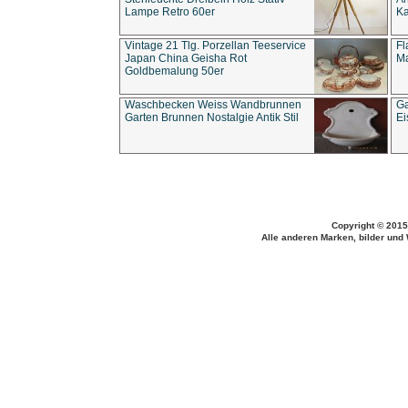
Lampe Retro 60er
Ka
Vintage 21 Tlg. Porzellan Teeservice
Fl
Japan China Geisha Rot
Ma
Goldbemalung 50er
Waschbecken Weiss Wandbrunnen
Ga
Garten Brunnen Nostalgie Antik Stil
Ei
Copyright © 2015
Alle anderen Marken, bilder und