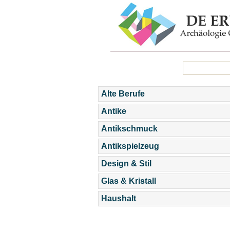
Alte Berufe
Antike
Antikschmuck
Antikspielzeug
Design & Stil
Glas & Kristall
Haushalt