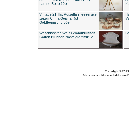
Lampe Retro 60er
Ka
Vintage 21 Tlg. Porzellan Teeservice
Fl
Japan China Geisha Rot
Ma
Goldbemalung 50er
Waschbecken Weiss Wandbrunnen
Ga
Garten Brunnen Nostalgie Antik Stil
Ei
Copyright © 2015
Alle anderen Marken, bilder und