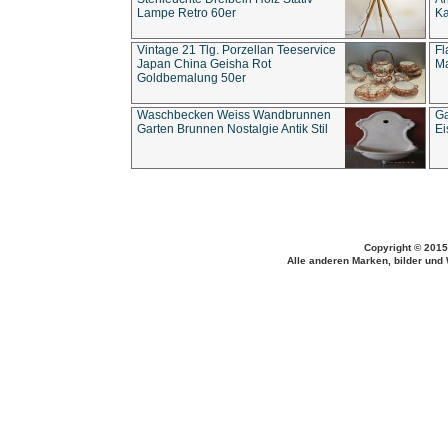
Lampe Retro 60er
Ka
Vintage 21 Tlg. Porzellan Teeservice
Fl
Japan China Geisha Rot
Ma
Goldbemalung 50er
Waschbecken Weiss Wandbrunnen
Ga
Garten Brunnen Nostalgie Antik Stil
Ei
Copyright © 2015
Alle anderen Marken, bilder und