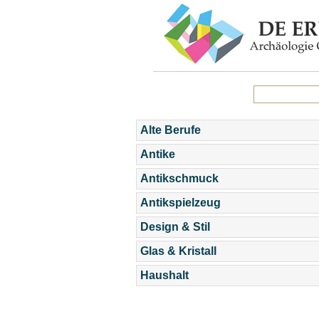
Alte Berufe
Antike
Antikschmuck
Antikspielzeug
Design & Stil
Glas & Kristall
Haushalt