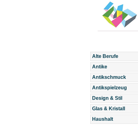
Alte Berufe
Antike
Antikschmuck
Antikspielzeug
Design & Stil
Glas & Kristall
Haushalt