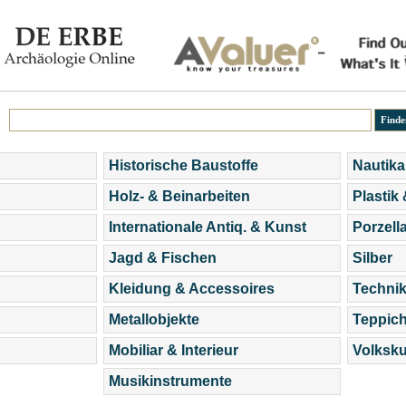
Historische Baustoffe
Nautika
Holz- & Beinarbeiten
Plastik
Internationale Antiq. & Kunst
Porzell
Jagd & Fischen
Silber
Kleidung & Accessoires
Technik
Metallobjekte
Teppic
Mobiliar & Interieur
Volksku
Musikinstrumente