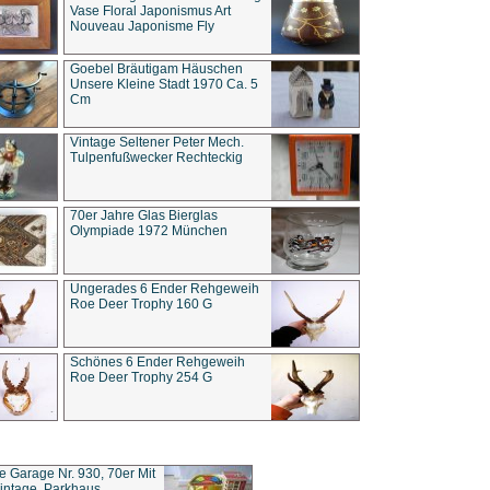
Vase Floral Japonismus Art
Nouveau Japonisme Fly
Goebel Bräutigam Häuschen
Unsere Kleine Stadt 1970 Ca. 5
Cm
Vintage Seltener Peter Mech.
Tulpenfußwecker Rechteckig
70er Jahre Glas Bierglas
Olympiade 1972 München
Ungerades 6 Ender Rehgeweih
Roe Deer Trophy 160 G
Schönes 6 Ender Rehgeweih
Roe Deer Trophy 254 G
ce Garage Nr. 930, 70er Mit
intage, Parkhaus,