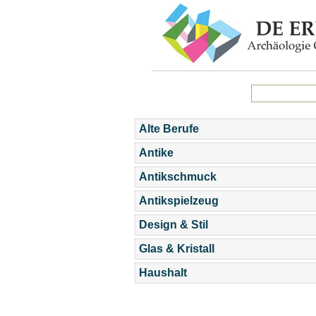
Alte Berufe
Antike
Antikschmuck
Antikspielzeug
Design & Stil
Glas & Kristall
Haushalt