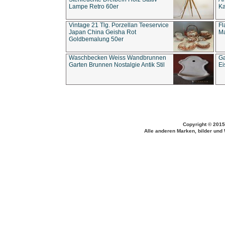
Lampe Retro 60er
Ka
Vintage 21 Tlg. Porzellan Teeservice
Fl
Japan China Geisha Rot
Ma
Goldbemalung 50er
Waschbecken Weiss Wandbrunnen
Ga
Garten Brunnen Nostalgie Antik Stil
Ei
Copyright © 2015
Alle anderen Marken, bilder und