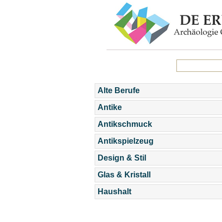
Alte Berufe
Antike
Antikschmuck
Antikspielzeug
Design & Stil
Glas & Kristall
Haushalt