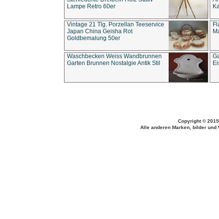
Lampe Retro 60er
Ka
Vintage 21 Tlg. Porzellan Teeservice
Fl
Japan China Geisha Rot
Ma
Goldbemalung 50er
Waschbecken Weiss Wandbrunnen
Ga
Garten Brunnen Nostalgie Antik Stil
Ei
Copyright © 2015
Alle anderen Marken, bilder und