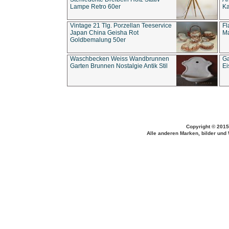
Lampe Retro 60er
Ka
Vintage 21 Tlg. Porzellan Teeservice
Fl
Japan China Geisha Rot
Ma
Goldbemalung 50er
Waschbecken Weiss Wandbrunnen
Ga
Garten Brunnen Nostalgie Antik Stil
Ei
Copyright © 2015
Alle anderen Marken, bilder und