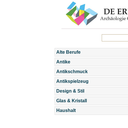
Alte Berufe
Antike
Antikschmuck
Antikspielzeug
Design & Stil
Glas & Kristall
Haushalt