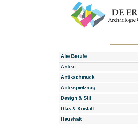
Alte Berufe
Antike
Antikschmuck
Antikspielzeug
Design & Stil
Glas & Kristall
Haushalt