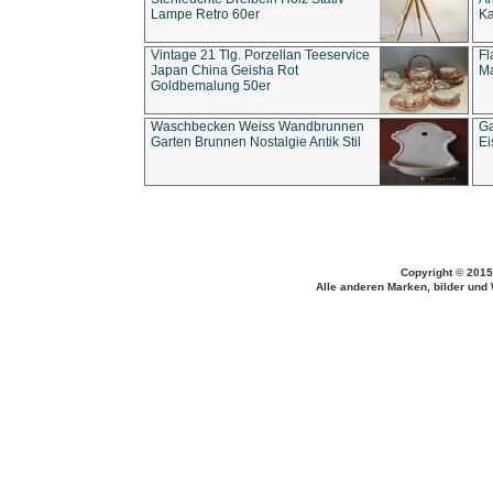
Lampe Retro 60er
Ka
Vintage 21 Tlg. Porzellan Teeservice
Fl
Japan China Geisha Rot
Ma
Goldbemalung 50er
Waschbecken Weiss Wandbrunnen
Ga
Garten Brunnen Nostalgie Antik Stil
Ei
Copyright © 2015
Alle anderen Marken, bilder und