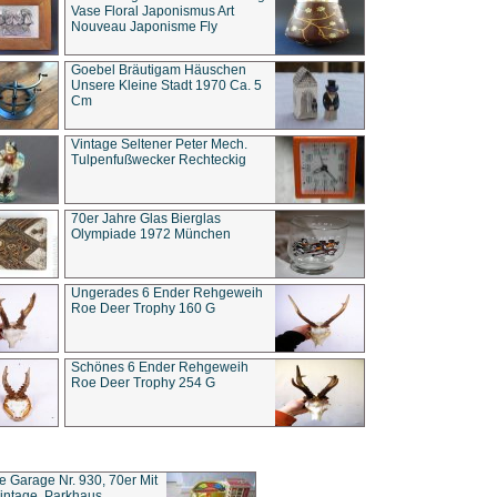
Vase Floral Japonismus Art
Nouveau Japonisme Fly
Goebel Bräutigam Häuschen
Unsere Kleine Stadt 1970 Ca. 5
Cm
Vintage Seltener Peter Mech.
Tulpenfußwecker Rechteckig
70er Jahre Glas Bierglas
Olympiade 1972 München
Ungerades 6 Ender Rehgeweih
Roe Deer Trophy 160 G
Schönes 6 Ender Rehgeweih
Roe Deer Trophy 254 G
ce Garage Nr. 930, 70er Mit
intage, Parkhaus,