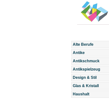
Alte Berufe
Antike
Antikschmuck
Antikspielzeug
Design & Stil
Glas & Kristall
Haushalt