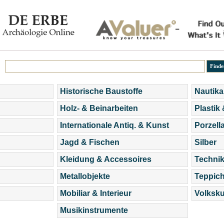
Historische Baustoffe
Nautika
Holz- & Beinarbeiten
Plastik
Internationale Antiq. & Kunst
Porzell
Jagd & Fischen
Silber
Kleidung & Accessoires
Technik
Metallobjekte
Teppic
Mobiliar & Interieur
Volksku
Musikinstrumente