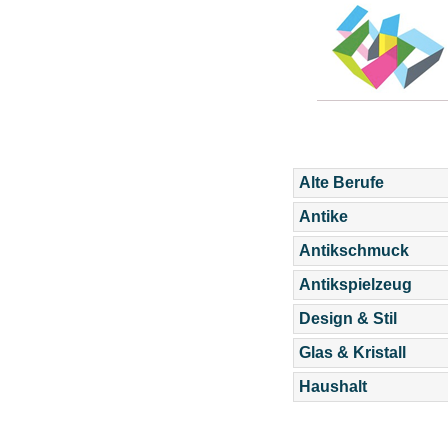
Alte Berufe
Antike
Antikschmuck
Antikspielzeug
Design & Stil
Glas & Kristall
Haushalt