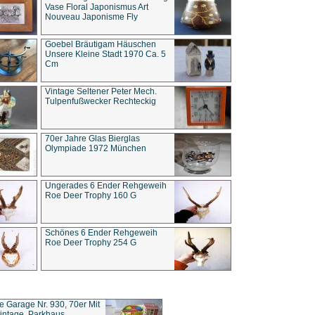
Vase Floral Japonismus Art
Nouveau Japonisme Fly
Goebel Bräutigam Häuschen
Unsere Kleine Stadt 1970 Ca. 5
Cm
Vintage Seltener Peter Mech.
Tulpenfußwecker Rechteckig
70er Jahre Glas Bierglas
Olympiade 1972 München
Ungerades 6 Ender Rehgeweih
Roe Deer Trophy 160 G
Schönes 6 Ender Rehgeweih
Roe Deer Trophy 254 G
ce Garage Nr. 930, 70er Mit
intage, Parkhaus,