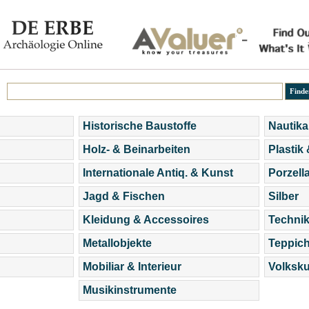
Historische Baustoffe
Nautika
Holz- & Beinarbeiten
Plastik
Internationale Antiq. & Kunst
Porzell
Jagd & Fischen
Silber
Kleidung & Accessoires
Technik
Metallobjekte
Teppic
Mobiliar & Interieur
Volksku
Musikinstrumente