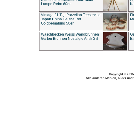
Lampe Retro 60er
Ka
Vintage 21 Tlg. Porzellan Teeservice
Fl
Japan China Geisha Rot
Ma
Goldbemalung 50er
Waschbecken Weiss Wandbrunnen
Ga
Garten Brunnen Nostalgie Antik Stil
Ei
Copyright © 2015
Alle anderen Marken, bilder und