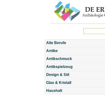
Alte Berufe
Antike
Antikschmuck
Antikspielzeug
Design & Stil
Glas & Kristall
Haushalt