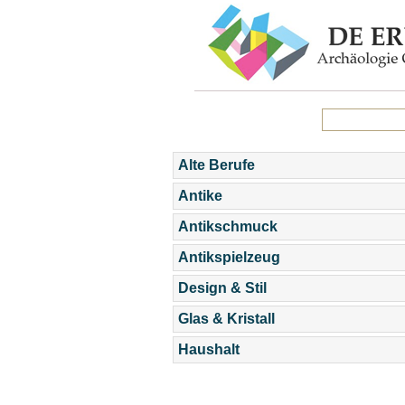
Alte Berufe
Antike
Antikschmuck
Antikspielzeug
Design & Stil
Glas & Kristall
Haushalt