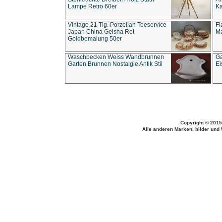
Lampe Retro 60er
Ka
Vintage 21 Tlg. Porzellan Teeservice
Fl
Japan China Geisha Rot
Ma
Goldbemalung 50er
Waschbecken Weiss Wandbrunnen
Ga
Garten Brunnen Nostalgie Antik Stil
Ei
Copyright © 2015
Alle anderen Marken, bilder und