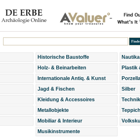
Historische Baustoffe
Nautika
Holz- & Beinarbeiten
Plastik
Internationale Antiq. & Kunst
Porzell
Jagd & Fischen
Silber
Kleidung & Accessoires
Technik
Metallobjekte
Teppic
Mobiliar & Interieur
Volksku
Musikinstrumente