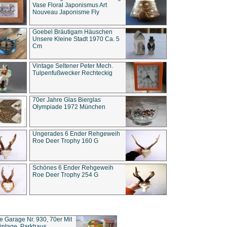
Vase Floral Japonismus Art
Nouveau Japonisme Fly
Goebel Bräutigam Häuschen
Unsere Kleine Stadt 1970 Ca. 5
Cm
Vintage Seltener Peter Mech.
Tulpenfußwecker Rechteckig
70er Jahre Glas Bierglas
Olympiade 1972 München
Ungerades 6 Ender Rehgeweih
Roe Deer Trophy 160 G
Schönes 6 Ender Rehgeweih
Roe Deer Trophy 254 G
ce Garage Nr. 930, 70er Mit
intage, Parkhaus,