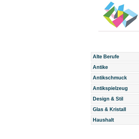
Alte Berufe
Antike
Antikschmuck
Antikspielzeug
Design & Stil
Glas & Kristall
Haushalt