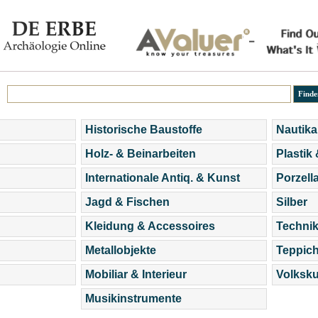
Historische Baustoffe
Nautika
Holz- & Beinarbeiten
Plastik
Internationale Antiq. & Kunst
Porzell
Jagd & Fischen
Silber
Kleidung & Accessoires
Technik
Metallobjekte
Teppic
Mobiliar & Interieur
Volksku
Musikinstrumente