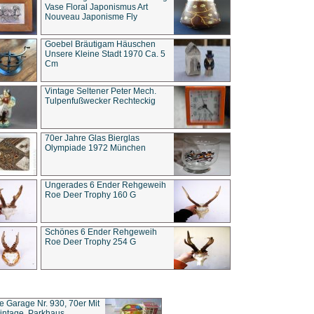
Vase Floral Japonismus Art
Nouveau Japonisme Fly
Goebel Bräutigam Häuschen
Unsere Kleine Stadt 1970 Ca. 5
Cm
Vintage Seltener Peter Mech.
Tulpenfußwecker Rechteckig
70er Jahre Glas Bierglas
Olympiade 1972 München
Ungerades 6 Ender Rehgeweih
Roe Deer Trophy 160 G
Schönes 6 Ender Rehgeweih
Roe Deer Trophy 254 G
ce Garage Nr. 930, 70er Mit
intage, Parkhaus,