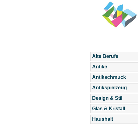
Alte Berufe
Antike
Antikschmuck
Antikspielzeug
Design & Stil
Glas & Kristall
Haushalt