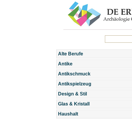
Alte Berufe
Antike
Antikschmuck
Antikspielzeug
Design & Stil
Glas & Kristall
Haushalt