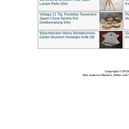
Lampe Retro 60er
Ka
Vintage 21 Tlg. Porzellan Teeservice
Fl
Japan China Geisha Rot
Ma
Goldbemalung 50er
Waschbecken Weiss Wandbrunnen
Ga
Garten Brunnen Nostalgie Antik Stil
Ei
Copyright © 2015
Alle anderen Marken, bilder und