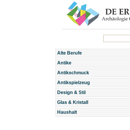
Alte Berufe
Antike
Antikschmuck
Antikspielzeug
Design & Stil
Glas & Kristall
Haushalt