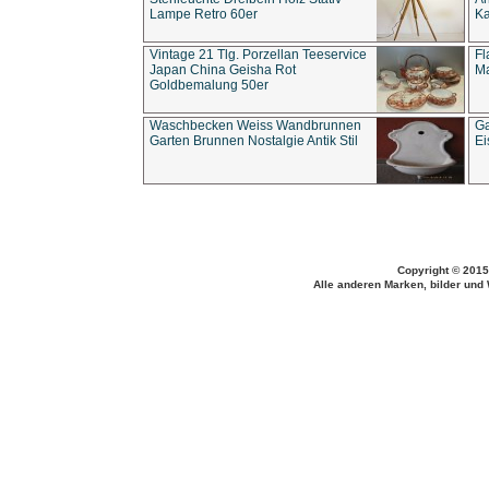
Lampe Retro 60er
Ka
Vintage 21 Tlg. Porzellan Teeservice
Fl
Japan China Geisha Rot
Ma
Goldbemalung 50er
Waschbecken Weiss Wandbrunnen
Ga
Garten Brunnen Nostalgie Antik Stil
Ei
Copyright © 2015
Alle anderen Marken, bilder und