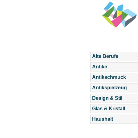
Alte Berufe
Antike
Antikschmuck
Antikspielzeug
Design & Stil
Glas & Kristall
Haushalt