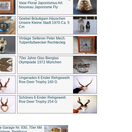
Vase Floral Japonismus Art
Nouveau Japonisme Fly
Goebel Bräutigam Häuschen
Unsere Kleine Stadt 1970 Ca. 5
Cm
Vintage Seltener Peter Mech.
Tulpenfußwecker Rechteckig
70er Jahre Glas Bierglas
Olympiade 1972 München
Ungerades 6 Ender Rehgeweih
Roe Deer Trophy 160 G
Schönes 6 Ender Rehgeweih
Roe Deer Trophy 254 G
ce Garage Nr. 930, 70er Mit
intage, Parkhaus,