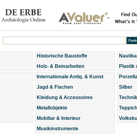
Historische Baustoffe
Nautika
Holz- & Beinarbeiten
Plastik
Internationale Antiq. & Kunst
Porzell
Jagd & Fischen
Silber
Kleidung & Accessoires
Technik
Metallobjekte
Teppic
Mobiliar & Interieur
Volksku
Musikinstrumente