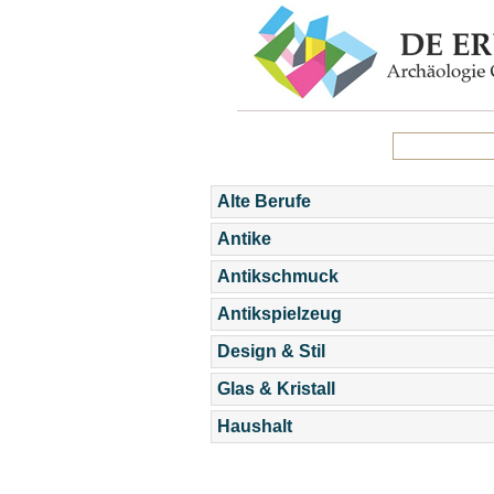
Alte Berufe
Antike
Antikschmuck
Antikspielzeug
Design & Stil
Glas & Kristall
Haushalt