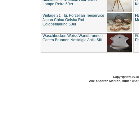
Lampe Retro 60er
Ka
Vintage 21 Tlg. Porzellan Teeservice
Fl
Japan China Geisha Rot
Ma
Goldbemalung 50er
Waschbecken Weiss Wandbrunnen
Ga
Garten Brunnen Nostalgie Antik Stil
Ei
Copyright © 2015
Alle anderen Marken, bilder und