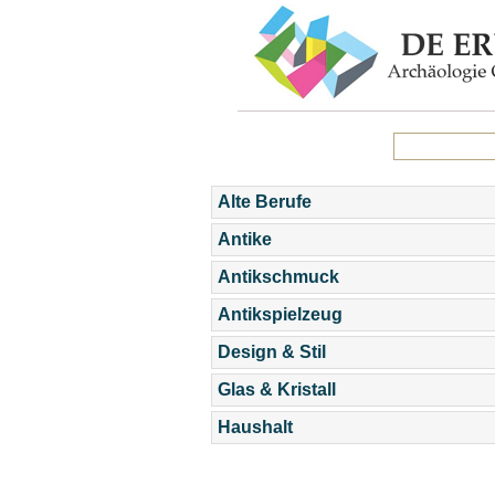
Alte Berufe
Antike
Antikschmuck
Antikspielzeug
Design & Stil
Glas & Kristall
Haushalt