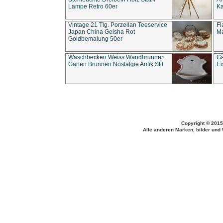
Lampe Retro 60er
Ka
Vintage 21 Tlg. Porzellan Teeservice
Fl
Japan China Geisha Rot
Ma
Goldbemalung 50er
Waschbecken Weiss Wandbrunnen
Ga
Garten Brunnen Nostalgie Antik Stil
Ei
Copyright © 2015
Alle anderen Marken, bilder und