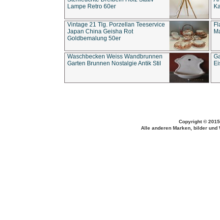
Lampe Retro 60er
Ka
Vintage 21 Tlg. Porzellan Teeservice
Fl
Japan China Geisha Rot
Ma
Goldbemalung 50er
Waschbecken Weiss Wandbrunnen
Ga
Garten Brunnen Nostalgie Antik Stil
Ei
Copyright © 2015
Alle anderen Marken, bilder und