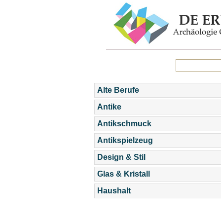
Alte Berufe
Antike
Antikschmuck
Antikspielzeug
Design & Stil
Glas & Kristall
Haushalt