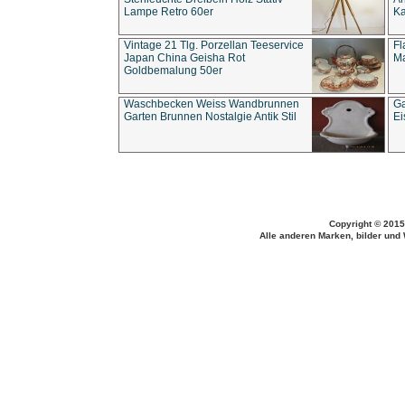
Lampe Retro 60er
Ka
Vintage 21 Tlg. Porzellan Teeservice
Fl
Japan China Geisha Rot
Ma
Goldbemalung 50er
Waschbecken Weiss Wandbrunnen
Ga
Garten Brunnen Nostalgie Antik Stil
Ei
Copyright © 2015
Alle anderen Marken, bilder und