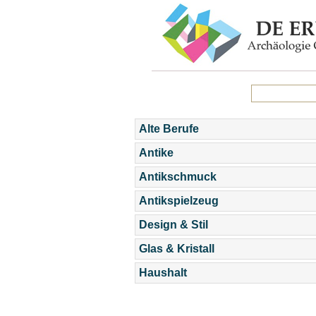
Alte Berufe
Antike
Antikschmuck
Antikspielzeug
Design & Stil
Glas & Kristall
Haushalt