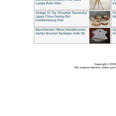
Lampe Retro 60er
Ka
Vintage 21 Tlg. Porzellan Teeservice
Fl
Japan China Geisha Rot
Ma
Goldbemalung 50er
Waschbecken Weiss Wandbrunnen
Ga
Garten Brunnen Nostalgie Antik Stil
Ei
Copyright © 2015
Alle anderen Marken, bilder und