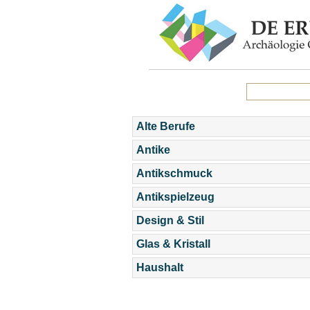
Alte Berufe
Antike
Antikschmuck
Antikspielzeug
Design & Stil
Glas & Kristall
Haushalt