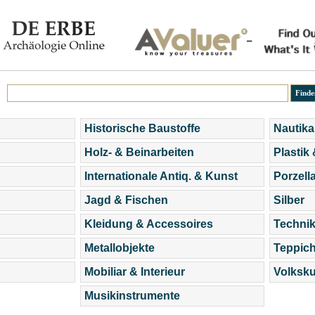
Historische Baustoffe
Nautika
Holz- & Beinarbeiten
Plastik
Internationale Antiq. & Kunst
Porzell
Jagd & Fischen
Silber
Kleidung & Accessoires
Technik
Metallobjekte
Teppic
Mobiliar & Interieur
Volksku
Musikinstrumente