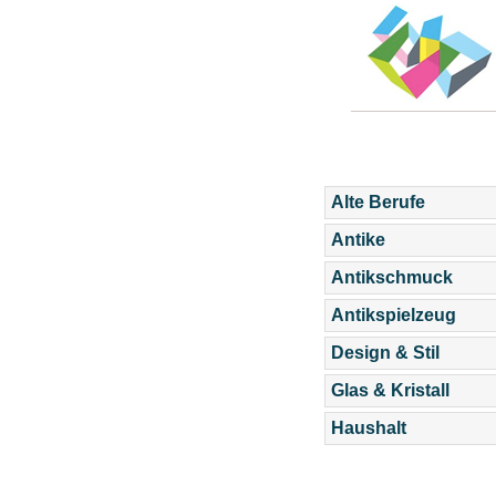
Alte Berufe
Antike
Antikschmuck
Antikspielzeug
Design & Stil
Glas & Kristall
Haushalt