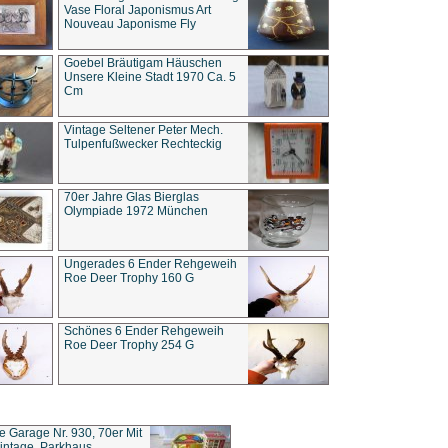
Vase Floral Japonismus Art
Nouveau Japonisme Fly
Goebel Bräutigam Häuschen
Unsere Kleine Stadt 1970 Ca. 5
Cm
Vintage Seltener Peter Mech.
Tulpenfußwecker Rechteckig
70er Jahre Glas Bierglas
Olympiade 1972 München
Ungerades 6 Ender Rehgeweih
Roe Deer Trophy 160 G
Schönes 6 Ender Rehgeweih
Roe Deer Trophy 254 G
ce Garage Nr. 930, 70er Mit
intage, Parkhaus,