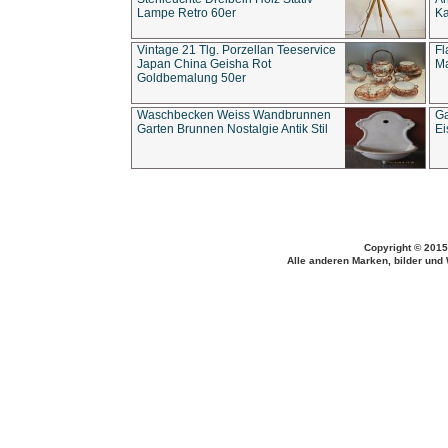
Lampe Retro 60er
Ka
Vintage 21 Tlg. Porzellan Teeservice
Fl
Japan China Geisha Rot
Ma
Goldbemalung 50er
Waschbecken Weiss Wandbrunnen
Ga
Garten Brunnen Nostalgie Antik Stil
Ei
Copyright © 2015
Alle anderen Marken, bilder und