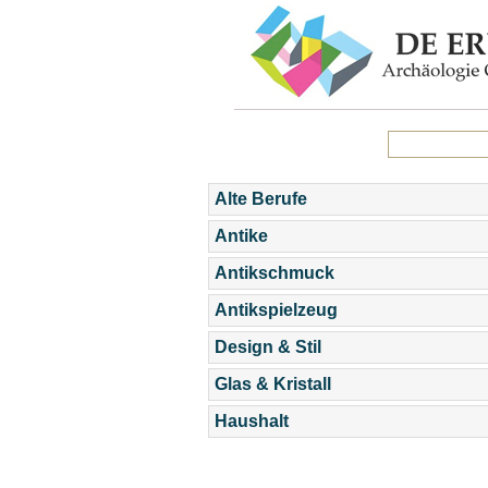
Alte Berufe
Antike
Antikschmuck
Antikspielzeug
Design & Stil
Glas & Kristall
Haushalt