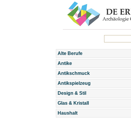
Alte Berufe
Antike
Antikschmuck
Antikspielzeug
Design & Stil
Glas & Kristall
Haushalt