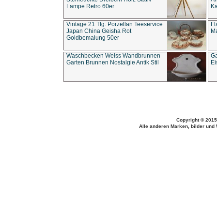
Lampe Retro 60er
Ka
Vintage 21 Tlg. Porzellan Teeservice
Fl
Japan China Geisha Rot
Ma
Goldbemalung 50er
Waschbecken Weiss Wandbrunnen
Ga
Garten Brunnen Nostalgie Antik Stil
Ei
Copyright © 2015
Alle anderen Marken, bilder und