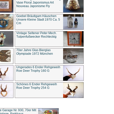
Vase Floral Japonismus Art
Nouveau Japonisme Fly
Goebel Bräutigam Häuschen
Unsere Kleine Stadt 1970 Ca. 5
Cm
Vintage Seltener Peter Mech.
Tulpenfußwecker Rechteckig
70er Jahre Glas Bierglas
Olympiade 1972 München
Ungerades 6 Ender Rehgeweih
Roe Deer Trophy 160 G
Schönes 6 Ender Rehgeweih
Roe Deer Trophy 254 G
ce Garage Nr. 930, 70er Mit
intage, Parkhaus,