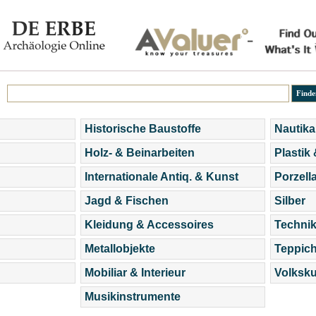
Historische Baustoffe
Nautika
Holz- & Beinarbeiten
Plastik
Internationale Antiq. & Kunst
Porzell
Jagd & Fischen
Silber
Kleidung & Accessoires
Technik
Metallobjekte
Teppic
Mobiliar & Interieur
Volksku
Musikinstrumente