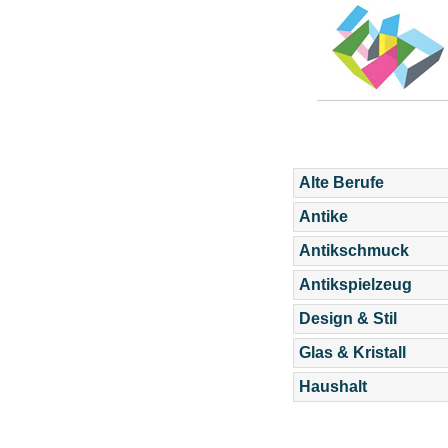
Alte Berufe
Antike
Antikschmuck
Antikspielzeug
Design & Stil
Glas & Kristall
Haushalt