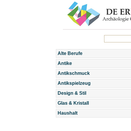
Alte Berufe
Antike
Antikschmuck
Antikspielzeug
Design & Stil
Glas & Kristall
Haushalt