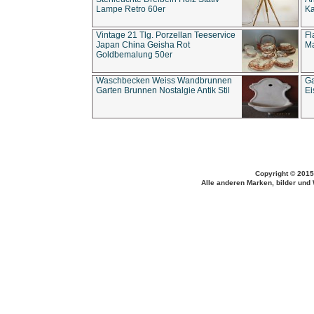
Lampe Retro 60er
Ka
Vintage 21 Tlg. Porzellan Teeservice
Fl
Japan China Geisha Rot
Ma
Goldbemalung 50er
Waschbecken Weiss Wandbrunnen
Ga
Garten Brunnen Nostalgie Antik Stil
Ei
Copyright © 2015
Alle anderen Marken, bilder und