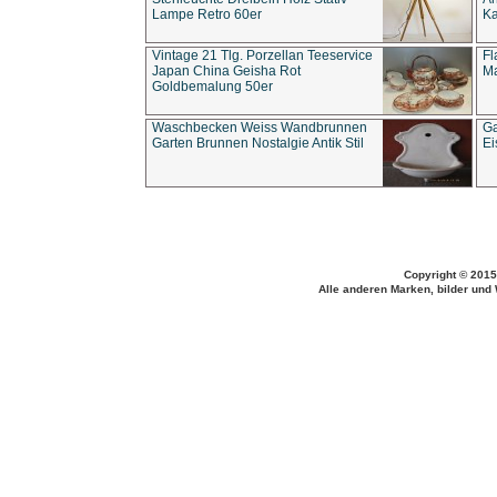
Lampe Retro 60er
Ka
Vintage 21 Tlg. Porzellan Teeservice
Fl
Japan China Geisha Rot
Ma
Goldbemalung 50er
Waschbecken Weiss Wandbrunnen
Ga
Garten Brunnen Nostalgie Antik Stil
Ei
Copyright © 2015
Alle anderen Marken, bilder und