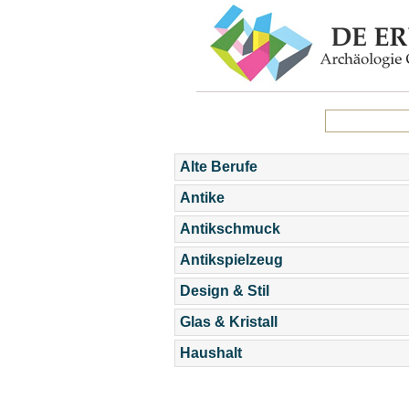
Alte Berufe
Antike
Antikschmuck
Antikspielzeug
Design & Stil
Glas & Kristall
Haushalt