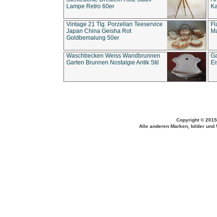
Lampe Retro 60er
Ka
Vintage 21 Tlg. Porzellan Teeservice
Fl
Japan China Geisha Rot
Ma
Goldbemalung 50er
Waschbecken Weiss Wandbrunnen
Ga
Garten Brunnen Nostalgie Antik Stil
Ei
Copyright © 2015
Alle anderen Marken, bilder und