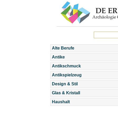
Alte Berufe
Antike
Antikschmuck
Antikspielzeug
Design & Stil
Glas & Kristall
Haushalt