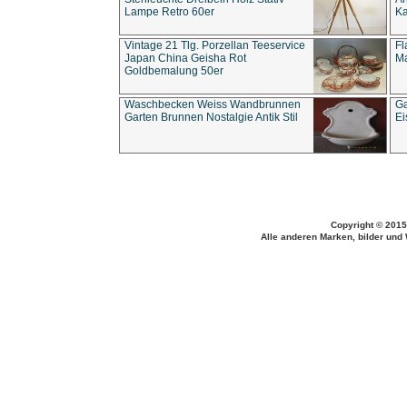
Lampe Retro 60er
Ka
Vintage 21 Tlg. Porzellan Teeservice
Fl
Japan China Geisha Rot
Ma
Goldbemalung 50er
Waschbecken Weiss Wandbrunnen
Ga
Garten Brunnen Nostalgie Antik Stil
Ei
Copyright © 2015
Alle anderen Marken, bilder und