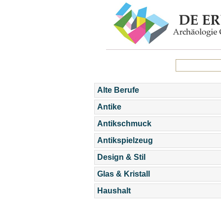
Alte Berufe
Antike
Antikschmuck
Antikspielzeug
Design & Stil
Glas & Kristall
Haushalt