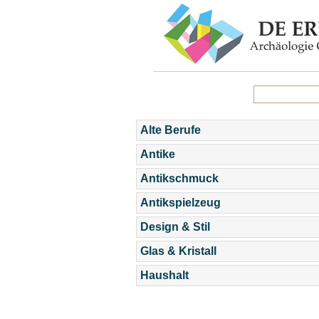
Alte Berufe
Antike
Antikschmuck
Antikspielzeug
Design & Stil
Glas & Kristall
Haushalt