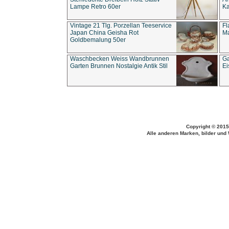
Lampe Retro 60er
Ka
Vintage 21 Tlg. Porzellan Teeservice
Fl
Japan China Geisha Rot
Ma
Goldbemalung 50er
Waschbecken Weiss Wandbrunnen
Ga
Garten Brunnen Nostalgie Antik Stil
Ei
Copyright © 2015
Alle anderen Marken, bilder und