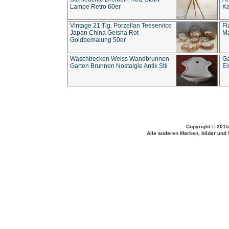
Lampe Retro 60er
Ka
Vintage 21 Tlg. Porzellan Teeservice
Fl
Japan China Geisha Rot
Ma
Goldbemalung 50er
Waschbecken Weiss Wandbrunnen
Ga
Garten Brunnen Nostalgie Antik Stil
Ei
Copyright © 2015
Alle anderen Marken, bilder und