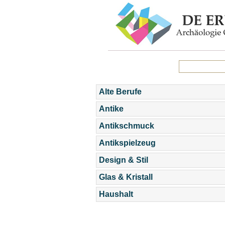
Alte Berufe
Antike
Antikschmuck
Antikspielzeug
Design & Stil
Glas & Kristall
Haushalt