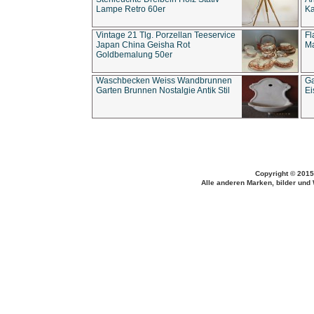
Lampe Retro 60er
Ka
Vintage 21 Tlg. Porzellan Teeservice
Fl
Japan China Geisha Rot
Ma
Goldbemalung 50er
Waschbecken Weiss Wandbrunnen
Ga
Garten Brunnen Nostalgie Antik Stil
Ei
Copyright © 2015
Alle anderen Marken, bilder und