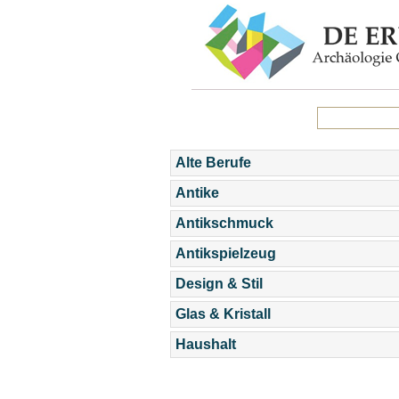
Alte Berufe
Antike
Antikschmuck
Antikspielzeug
Design & Stil
Glas & Kristall
Haushalt