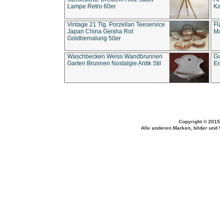
Lampe Retro 60er
Ka
Vintage 21 Tlg. Porzellan Teeservice
Fl
Japan China Geisha Rot
Ma
Goldbemalung 50er
Waschbecken Weiss Wandbrunnen
Ga
Garten Brunnen Nostalgie Antik Stil
Ei
Copyright © 2015
Alle anderen Marken, bilder und