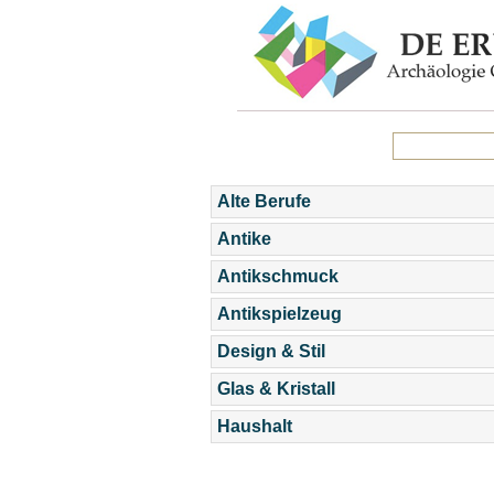
Alte Berufe
Antike
Antikschmuck
Antikspielzeug
Design & Stil
Glas & Kristall
Haushalt