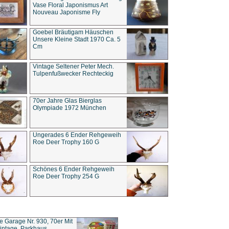
Vase Floral Japonismus Art
Nouveau Japonisme Fly
Goebel Bräutigam Häuschen
Unsere Kleine Stadt 1970 Ca. 5
Cm
Vintage Seltener Peter Mech.
Tulpenfußwecker Rechteckig
70er Jahre Glas Bierglas
Olympiade 1972 München
Ungerades 6 Ender Rehgeweih
Roe Deer Trophy 160 G
Schönes 6 Ender Rehgeweih
Roe Deer Trophy 254 G
ce Garage Nr. 930, 70er Mit
intage, Parkhaus,