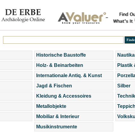
Historische Baustoffe
Nautika
Holz- & Beinarbeiten
Plastik
Internationale Antiq. & Kunst
Porzell
Jagd & Fischen
Silber
Kleidung & Accessoires
Technik
Metallobjekte
Teppic
Mobiliar & Interieur
Volksku
Musikinstrumente