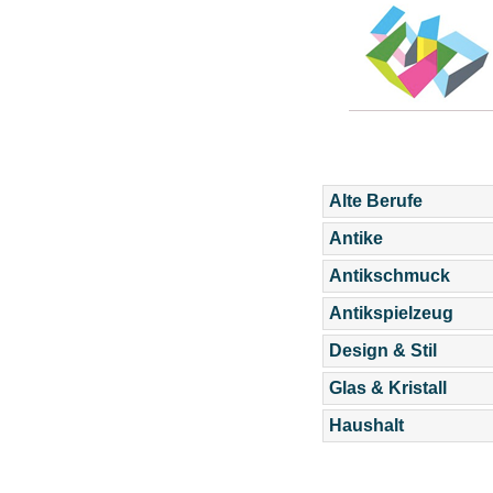
Alte Berufe
Antike
Antikschmuck
Antikspielzeug
Design & Stil
Glas & Kristall
Haushalt