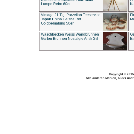
Lampe Retro 60er
Ka
Vintage 21 Tlg. Porzellan Teeservice
Fl
Japan China Geisha Rot
Ma
Goldbemalung 50er
Waschbecken Weiss Wandbrunnen
Ga
Garten Brunnen Nostalgie Antik Stil
Ei
Copyright © 2015
Alle anderen Marken, bilder und