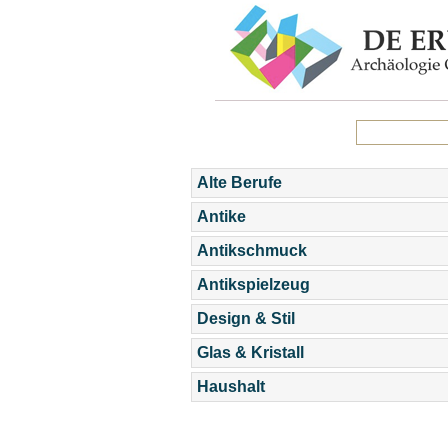
Alte Berufe
Antike
Antikschmuck
Antikspielzeug
Design & Stil
Glas & Kristall
Haushalt