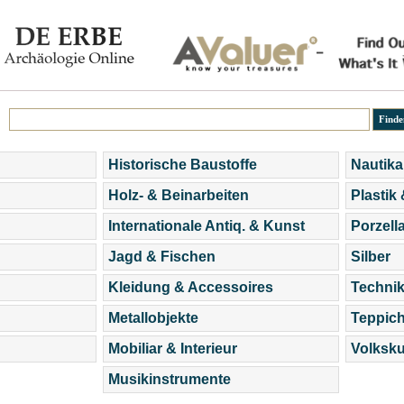
Historische Baustoffe
Nautika
Holz- & Beinarbeiten
Plastik
Internationale Antiq. & Kunst
Porzell
Jagd & Fischen
Silber
Kleidung & Accessoires
Technik
Metallobjekte
Teppic
Mobiliar & Interieur
Volksku
Musikinstrumente