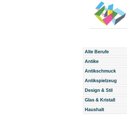
Alte Berufe
Antike
Antikschmuck
Antikspielzeug
Design & Stil
Glas & Kristall
Haushalt