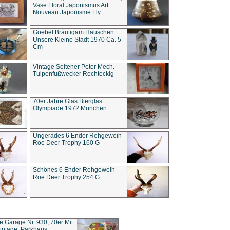
Vase Floral Japonismus Art
Nouveau Japonisme Fly
Goebel Bräutigam Häuschen
Unsere Kleine Stadt 1970 Ca. 5
Cm
Vintage Seltener Peter Mech.
Tulpenfußwecker Rechteckig
70er Jahre Glas Bierglas
Olympiade 1972 München
Ungerades 6 Ender Rehgeweih
Roe Deer Trophy 160 G
Schönes 6 Ender Rehgeweih
Roe Deer Trophy 254 G
ce Garage Nr. 930, 70er Mit
intage, Parkhaus,