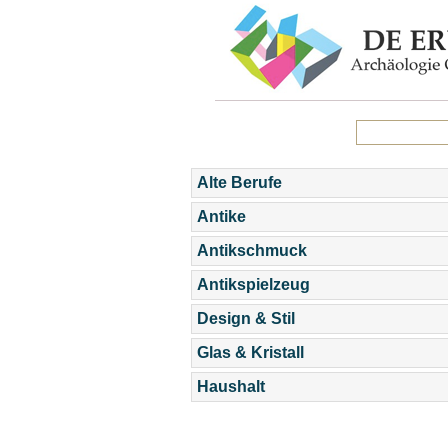
Alte Berufe
Antike
Antikschmuck
Antikspielzeug
Design & Stil
Glas & Kristall
Haushalt