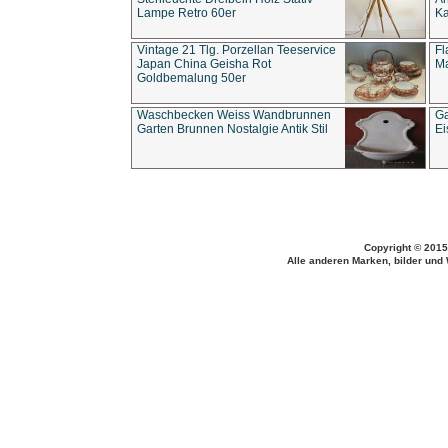
Lampe Retro 60er
Ka
Vintage 21 Tlg. Porzellan Teeservice
Fl
Japan China Geisha Rot
Ma
Goldbemalung 50er
Waschbecken Weiss Wandbrunnen
Ga
Garten Brunnen Nostalgie Antik Stil
Ei
Copyright © 2015
Alle anderen Marken, bilder und