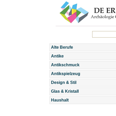
Alte Berufe
Antike
Antikschmuck
Antikspielzeug
Design & Stil
Glas & Kristall
Haushalt