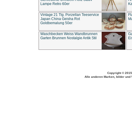
Lampe Retro 60er
Ka
Vintage 21 Tlg. Porzellan Teeservice
Fl
Japan China Geisha Rot
Ma
Goldbemalung 50er
Waschbecken Weiss Wandbrunnen
Ga
Garten Brunnen Nostalgie Antik Stil
Ei
Copyright © 2015
Alle anderen Marken, bilder und