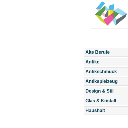
Alte Berufe
Antike
Antikschmuck
Antikspielzeug
Design & Stil
Glas & Kristall
Haushalt