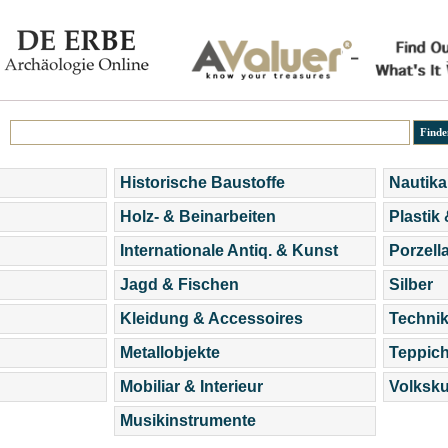
Historische Baustoffe
Nautika
Holz- & Beinarbeiten
Plastik
Internationale Antiq. & Kunst
Porzell
Jagd & Fischen
Silber
Kleidung & Accessoires
Technik
Metallobjekte
Teppic
Mobiliar & Interieur
Volksku
Musikinstrumente