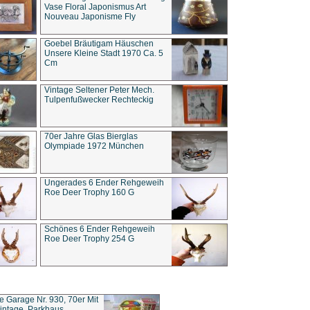
Vase Floral Japonismus Art
Nouveau Japonisme Fly
Goebel Bräutigam Häuschen
Unsere Kleine Stadt 1970 Ca. 5
Cm
Vintage Seltener Peter Mech.
Tulpenfußwecker Rechteckig
70er Jahre Glas Bierglas
Olympiade 1972 München
Ungerades 6 Ender Rehgeweih
Roe Deer Trophy 160 G
Schönes 6 Ender Rehgeweih
Roe Deer Trophy 254 G
ce Garage Nr. 930, 70er Mit
intage, Parkhaus,