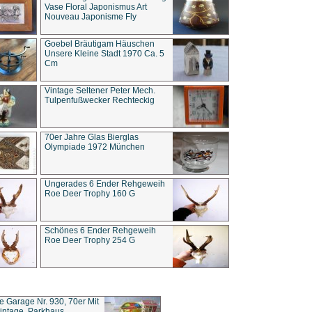
Vase Floral Japonismus Art
Nouveau Japonisme Fly
Goebel Bräutigam Häuschen
Unsere Kleine Stadt 1970 Ca. 5
Cm
Vintage Seltener Peter Mech.
Tulpenfußwecker Rechteckig
70er Jahre Glas Bierglas
Olympiade 1972 München
Ungerades 6 Ender Rehgeweih
Roe Deer Trophy 160 G
Schönes 6 Ender Rehgeweih
Roe Deer Trophy 254 G
ce Garage Nr. 930, 70er Mit
intage, Parkhaus,