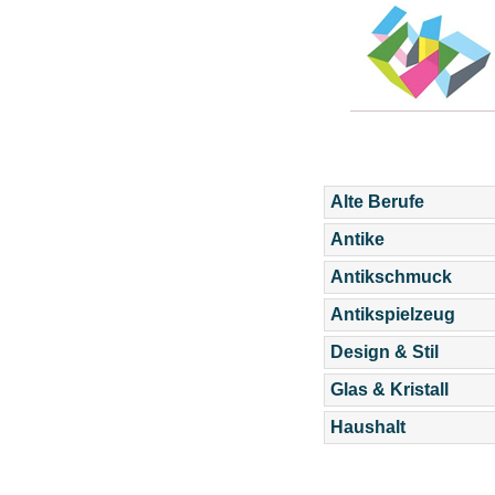
Alte Berufe
Antike
Antikschmuck
Antikspielzeug
Design & Stil
Glas & Kristall
Haushalt