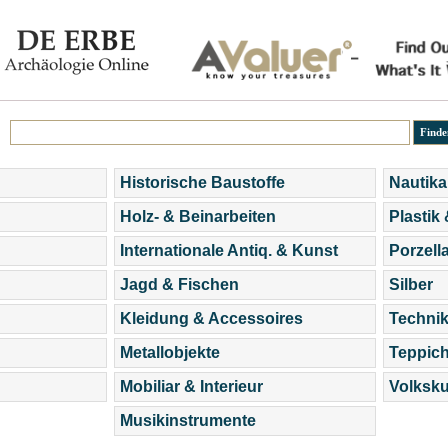
Historische Baustoffe
Nautika
Holz- & Beinarbeiten
Plastik
Internationale Antiq. & Kunst
Porzell
Jagd & Fischen
Silber
Kleidung & Accessoires
Technik
Metallobjekte
Teppic
Mobiliar & Interieur
Volksku
Musikinstrumente