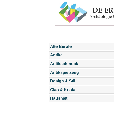
Alte Berufe
Antike
Antikschmuck
Antikspielzeug
Design & Stil
Glas & Kristall
Haushalt