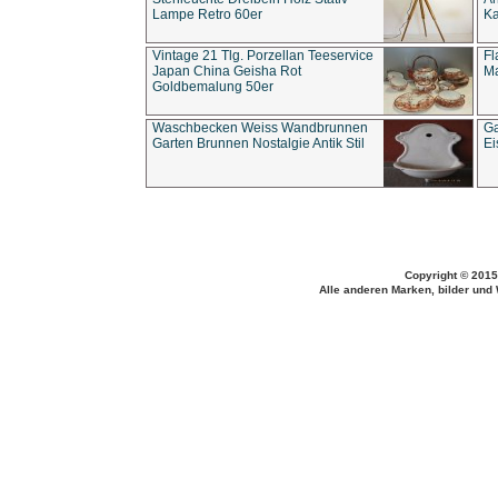
Lampe Retro 60er
Ka
Vintage 21 Tlg. Porzellan Teeservice
Fl
Japan China Geisha Rot
Ma
Goldbemalung 50er
Waschbecken Weiss Wandbrunnen
Ga
Garten Brunnen Nostalgie Antik Stil
Ei
Copyright © 2015
Alle anderen Marken, bilder und