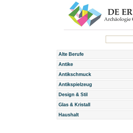
Alte Berufe
Antike
Antikschmuck
Antikspielzeug
Design & Stil
Glas & Kristall
Haushalt