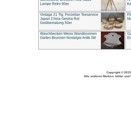
Lampe Retro 60er
Ka
Vintage 21 Tlg. Porzellan Teeservice
Fl
Japan China Geisha Rot
Ma
Goldbemalung 50er
Waschbecken Weiss Wandbrunnen
Ga
Garten Brunnen Nostalgie Antik Stil
Ei
Copyright © 2015
Alle anderen Marken, bilder und